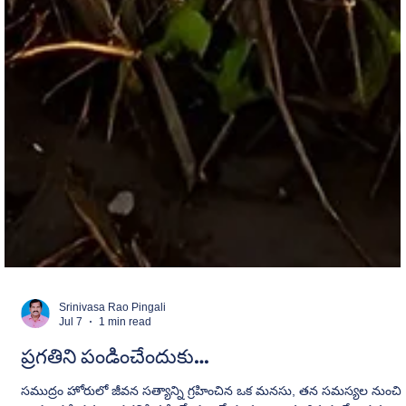
Srinivasa Rao Pingali
Jul 7
1 min read