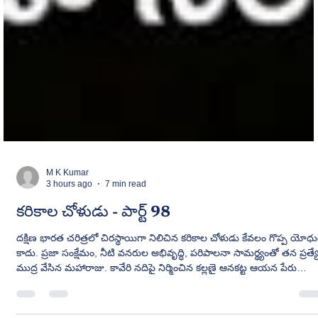
M K Kumar
3 hours ago
7 min read