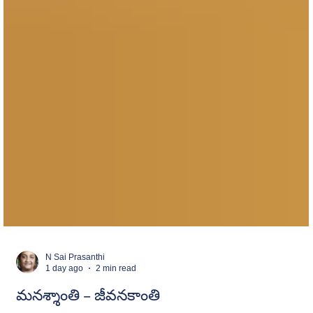
N Sai Prasanthi
1 day ago
2 min read