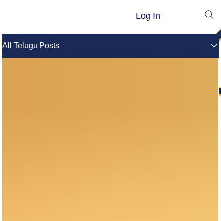
Log In
All Telugu Posts