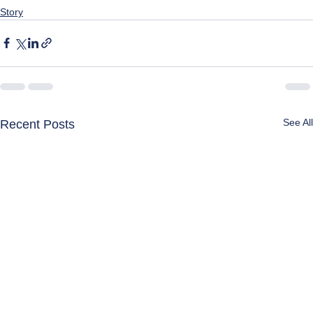
Story
See All
Recent Posts