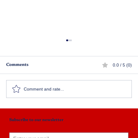
0.0 / 5 (0)
Comments
మట్టపాలెం అడ్డరోడ్డు
Comment and rate...
Subscribe to our newsletter