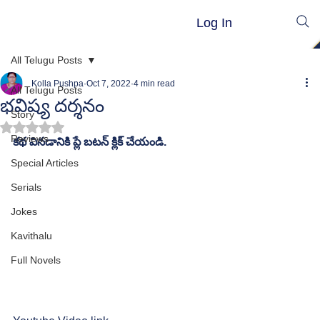
Log In
All Telugu Posts
Kolla Pushpa
Oct 7, 2022
4 min read
All Telugu Posts
భవిష్య దర్శనం
Story
Rated NaN out of 5 stars.
Reviews
కథ వినడానికి ప్లే బటన్ క్లిక్ చేయండి.
Special Articles
Serials
Jokes
Kavithalu
Full Novels