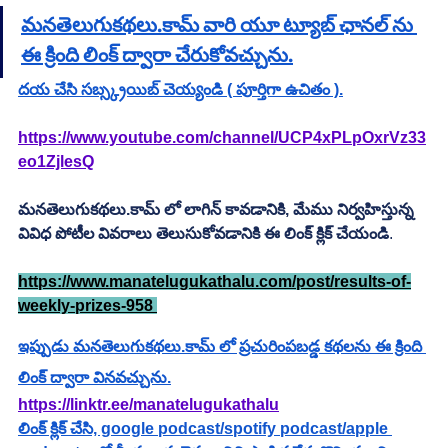
మనతెలుగుకథలు.కామ్ వారి యూ ట్యూబ్ ఛానల్ ను 
ఈ క్రింది లింక్ ద్వారా చేరుకోవచ్చును.
దయ చేసి సబ్స్క్రయిబ్ చెయ్యండి ( పూర్తిగా ఉచితం ).
https://www.youtube.com/channel/UCP4xPLpOxrVz33
eo1ZjlesQ
మనతెలుగుకథలు.కామ్ లో లాగిన్ కావడానికి, మేము నిర్వహిస్తున్న 
వివిధ పోటీల వివరాలు తెలుసుకోవడానికి ఈ లింక్ క్లిక్ చేయండి
.         
https://www.manatelugukathalu.com/post/results-of-
weekly-prizes-958 
ఇప్పుడు మనతెలుగుకథలు.కామ్ లో ప్రచురింపబడ్డ కథలను ఈ క్రింది 
లింక్ ద్వారా వినవచ్చును.
https://linktr.ee/manatelugukathalu
లింక్ క్లిక్ చేసి, google podcast/spotify podcast/apple 