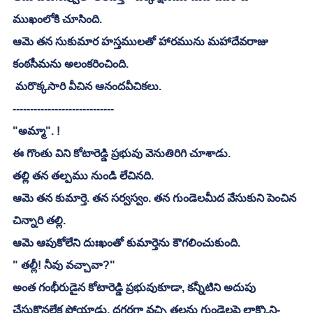
ముఖంలోకి చూసింది. 
ఆమె తన సుకుమార హస్తములతో హారమును మహాదేవరాజు 
కంఠసీమను అలంకరించింది. 
 మరొక్కసారి వీచిన ఆనందవీచికలు. 
-----------------------------
"అమ్మా". !
ఈ గొంతు విని కోటారెడ్డి ప్రభువు వెనుతిరిగి చూశాడు. 
తల్లి తన తల్పము నుండి లేచినది. 
ఆమె తన కుమార్తె. తన సర్వస్వం. తన గుండెలమీద వేసుకుని పెంచిన 
చిన్నారి తల్లి. 
ఆమె ఆపుకోలేని దుఃఖంతో కుమార్తెను కౌగలించుకుంది. 
" తల్లీ! నీవు వచ్చావా?"
అంత గంభీరుడైన కోటారెడ్డి ప్రభువుకూడా, కన్నీటిని అదుపు 
చేసుకొనలేక పోయాడు. దగ్గరగా వచ్చి తలను గుండెలపై లాక్కొని-