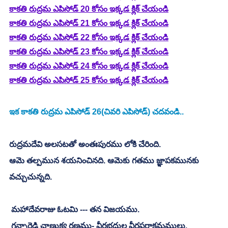
కాకతి రుద్రమ ఎపిసోడ్ 20 కోసం ఇక్కడ క్లిక్ చేయండి
కాకతి రుద్రమ ఎపిసోడ్ 21 కోసం ఇక్కడ క్లిక్ చేయండి
కాకతి రుద్రమ ఎపిసోడ్ 22 కోసం ఇక్కడ క్లిక్ చేయండి
కాకతి రుద్రమ ఎపిసోడ్ 23 కోసం ఇక్కడ క్లిక్ చేయండి
కాకతి రుద్రమ ఎపిసోడ్ 24 కోసం ఇక్కడ క్లిక్ చేయండి
కాకతి రుద్రమ ఎపిసోడ్ 25 కోసం ఇక్కడ క్లిక్ చేయండి
ఇక కాకతి రుద్రమ ఎపిసోడ్ 26(చివరి ఎపిసోడ్) చదవండి.. 
రుద్రమదేవి అలసటతో అంతఃపురము లోకి చేరింది. 
ఆమె తల్పమున శయనించినది. ఆమెకు గతము జ్ఞాపకమునకు 
వచ్చుచున్నది. 
 మహాదేవరాజు ఓటమి --- తన విజయము. 
 గన్నారెడ్డి చాణుక్య రణము- వీరభద్రుల వీరపరాక్రమములు. 