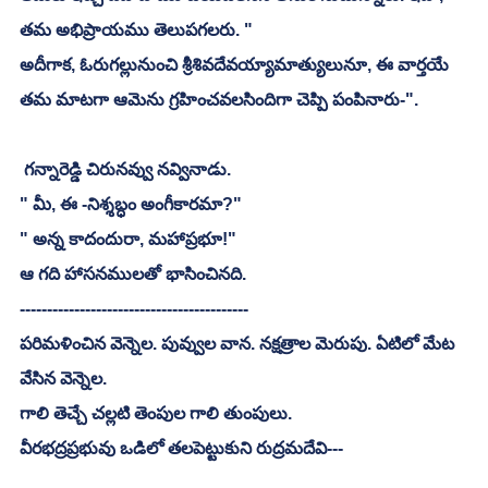
తమ అభిప్రాయము తెలుపగలరు. "
అదీగాక, ఓరుగల్లునుంచి శ్రీశివదేవయ్యామాత్యులునూ, ఈ వార్తయే 
తమ మాటగా ఆమెను గ్రహించవలసిందిగా చెప్పి పంపినారు-". 
 గన్నారెడ్డి చిరునవ్వు నవ్వినాడు. 
" మీ, ఈ -నిశ్శబ్ధం అంగీకారమా?"
" అన్న కాదందురా, మహాప్రభూ!"
ఆ గది హాసనములతో భాసించినది. 
------------------------------------------
పరిమళించిన వెన్నెల. పువ్వుల వాన. నక్షత్రాల మెరుపు. ఏటిలో మేట 
వేసిన వెన్నెల. 
గాలి తెచ్చే చల్లటి తెంపుల గాలి తుంపులు. 
వీరభద్రప్రభువు ఒడిలో తలపెట్టుకుని రుద్రమదేవి---