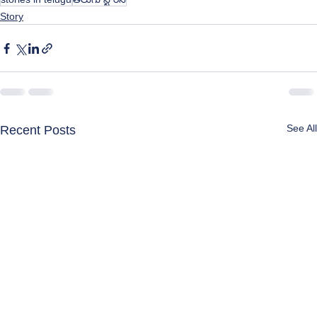
Story
See All
Recent Posts