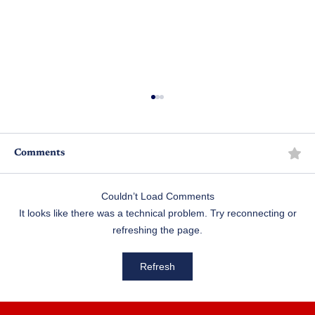
Comments
మట్టపాలెం అడ్డరోడ్డు
Couldn’t Load Comments
It looks like there was a technical problem. Try reconnecting or
refreshing the page.
Refresh