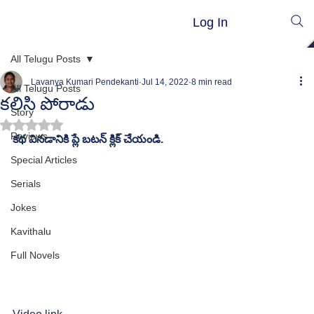
Log In
All Telugu Posts
Lavanya Kumari Pendekanti
Jul 14, 2022
8 min read
All Telugu Posts
కలిసి పోరాడు
Story
Rated NaN out of 5 stars.
Reviews
కథ వినడానికి ప్లే బటన్ క్లిక్ చేయండి.
Special Articles
Serials
Jokes
Kavithalu
Full Novels