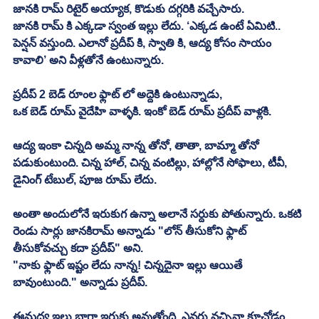
జానకి రామ్ రిటైర్ అయ్యాక, కొడుకు దగ్గరికి వచ్చేసారు. 
జానకి రామ్ కి ఎక్కడా స్వంత ఇల్లు లేదు. ‘ఎక్కడ ఉంటే ఏమిటి.. 
పెన్షన్ వస్తుంది. ఎలానో ప్రదీప్ కి, స్వాతి కి, ఆద్య కోసం సాయం 
కావాలి’ అని వీళ్లతోనే ఉంటున్నారు. 
ప్రదీప్ 2 బెడ్ రూంల ఫ్లాట్ లో అద్దెకి ఉంటున్నాడు, 
ఒక బెడ్ రూమ్ వైదేహి వాళ్ళకి. ఇంకో బెడ్ రూమ్ ప్రదీప్ వాళ్లకి. 
ఆద్య ఇంకా చిన్నది అమ్మ నాన్న తోనో, తాతా, బామ్మా తోనో 
పడుకుంటుంది. చిన్న హాల్, చిన్న వంటిల్లు, హాల్లోనే సోఫాలు, టీవీ, 
డైనింగ్ టేబుల్, పూజ రూమ్ లేదు. 
అంతా అందులోనే ఇరుకుగ ఉన్నా అలానే సర్దుకు పోతున్నారు. ఒకటి 
రెండు సార్లు జానకిరామ్ అన్నాడు "లోన్ తీసుకోని ఫ్లాట్ 
తీసుకోవచ్చు కదా ప్రదీప్" అని. 
"నాకు ఫ్లాట్ ఇష్టం లేదు నాన్న! చిన్నదైనా ఇల్లు ఆయితే 
బావుంటుంది." అన్నాడు ప్రదీప్.
ఈమధ్య ఇల్లు బాగా ఇరుకు అవుతోంది. ఎవరు వచ్చినా కూచోడం, 