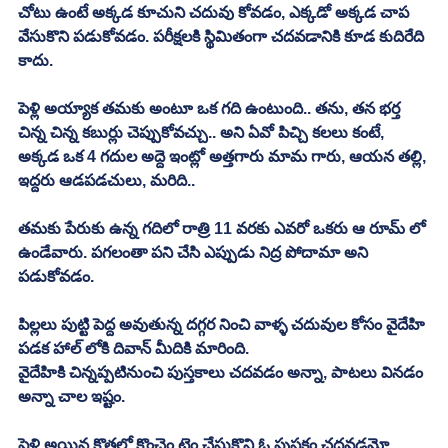
చోటు ఉంటే అక్కడ కూచుని చదువు కోవడం, ఎక్కడో అక్కడ చాప 
వేసుకొని పడుకోవడం. పరీక్షలకి స్థిమితంగా చదవడానికి కూడ కుదిరేది 
కాదు. 
పెళ్లి అయ్యాక తమకు అంటూ ఒక గది ఉంటుంది.. తను, తన భర్త 
చిన్న చిన్న కబుర్లు చెప్పుకోవచ్చు.. అని ఏవో పిచ్చి కలలు కంటే, 
అక్కడ ఒక 4 గదుల అద్దె ఇంట్లో అత్తగారు మామ గారు, ఆయన తల్లి, 
ఇద్దరు ఆడపడచులు, మరిది.. 
తమకు పేరుకు ఉన్న గదిలో రాత్రి 11 వరకు ఎవరో ఒకరు ఆ రూమ్ లో 
ఉండేవారు. పగలంతా పని చేసి ఎప్పుడు నిద్ర పోదామా అని 
పడుకోవడం. 
పిల్లలు పుట్టి పెద్ద అవుతున్న దగ్గర నించి వాళ్ళ చదువుల కోసం వైదేహి 
పడక హాల్ లోకి దివాన్ మీదికి మారింది. 
వైదేహికి చిన్నప్పటినుంచి పుస్తకాలు చదవడం అన్నా, పాటలు వినడం 
అన్నా చాల ఇష్టం. 
పెళ్లి అయిన కొత్తల్లో కొంచెం టైం చేసుకొని ఓ పుస్తకం చదవడమో, 