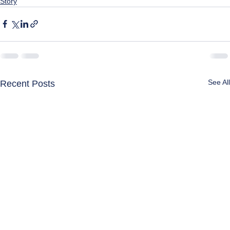
Story
See All
Recent Posts