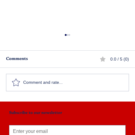
0.0 / 5 (0)
Comments
జోక్స్ - 3
Comment and rate...
Subscribe to our newsletter