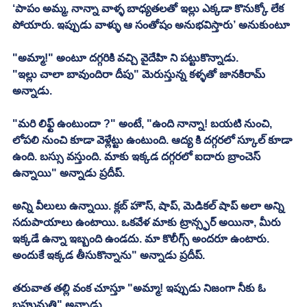
‘పాపం అమ్మ, నాన్నా వాళ్ళ బాధ్యతలతో ఇల్లు ఎక్కడా కొనుక్కో లేక 
పోయారు. ఇప్పుడు వాళ్ళు ఆ సంతోషం అనుభవిస్తారు’ అనుకుంటూ
"అమ్మా!" అంటూ దగ్గరికి వచ్చి వైదేహి ని పట్టుకొన్నాడు. 
"ఇల్లు చాలా బావుందిరా దీపు" మెరుస్తున్న కళ్ళతో జానకిరామ్ 
అన్నాడు. 
"మరి లిఫ్ట్ ఉంటుందా ?" అంటే, "ఉంది నాన్నా! బయటి నుంచి, 
లోపలి నుంచి కూడా వెళ్లేట్టు ఉంటుంది. ఆద్య కి దగ్గరలో స్కూల్ కూడా 
ఉంది. బస్సు వస్తుంది. మాకు ఇక్కడ దగ్గరలో ఐదారు బ్రాంచెస్ 
ఉన్నాయి" అన్నాడు ప్రదీప్.
అన్ని వీలులు ఉన్నాయి. క్లబ్ హౌస్, షాప్, మెడికల్ షాప్ అలా అన్ని 
సదుపాయాలు ఉంటాయి. ఒకవేళ మాకు ట్రాన్స్ఫర్ అయినా, మీరు 
ఇక్కడే ఉన్నా ఇబ్బంది ఉండదు. మా కొలీగ్స్ అందరూ ఉంటారు. 
అందుకే ఇక్కడ తీసుకొన్నాను" అన్నాడు ప్రదీప్. 
తరువాత తల్లి వంక చూస్తూ "అమ్మా! ఇప్పుడు నిజంగా నీకు ఓ 
బహుమతి" అన్నాడు. 