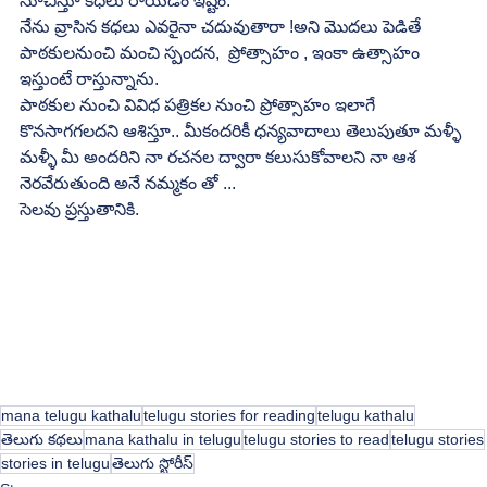
సూచిస్తూ కధలు రాయడం ఇష్టం. 
నేను వ్రాసిన కధలు ఎవరైనా చదువుతారా !అని మొదలు పెడితే  
పాఠకులనుంచి మంచి స్పందన,  ప్రోత్సాహం , ఇంకా ఉత్సాహం 
ఇస్తుంటే రాస్తున్నాను. 
పాఠకుల నుంచి వివిధ పత్రికల నుంచి ప్రోత్సాహం ఇలాగే 
కొనసాగగలదని ఆశిస్తూ.. మీకందరికీ ధన్యవాదాలు తెలుపుతూ మళ్ళీ 
మళ్ళీ మీ అందరిని నా రచనల ద్వారా కలుసుకోవాలని నా ఆశ 
నెరవేరుతుంది అనే నమ్మకం తో ... 
సెలవు ప్రస్తుతానికి. 
mana telugu kathalu
telugu stories for reading
telugu kathalu
తెలుగు కథలు
mana kathalu in telugu
telugu stories to read
telugu stories
stories in telugu
తెలుగు స్టోరీస్