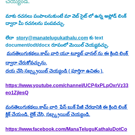
చెయ్యండి.
మాకు రచనలు పంపాలనుకుంటే మా వెబ్ సైట్ లో ఉన్న అప్లోడ్ లింక్ 
ద్వారా మీ రచనలను పంపవచ్చు.
లేదా  
story@manatelugukathalu.com
 కు text 
document/odt/docx రూపంలో మెయిల్ చెయ్యవచ్చు.
మనతెలుగుకథలు.కామ్ వారి యూ ట్యూబ్ ఛానల్ ను ఈ క్రింది లింక్ 
ద్వారా చేరుకోవచ్చును.
దయ చేసి సబ్స్క్రయిబ్ చెయ్యండి ( పూర్తిగా ఉచితం ).
https://www.youtube.com/channel/UCP4xPLpOxrVz33
eo1ZjlesQ
మనతెలుగుకథలు.కామ్ వారి  ఫేస్ బుక్ పేజీ చేరడానికి ఈ క్రింది లింక్ 
క్లిక్ చేయండి. లైక్ చేసి, సబ్స్క్రయిబ్ చెయ్యండి.
https://www.facebook.com/ManaTeluguKathaluDotCo