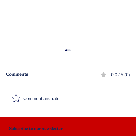
0.0 / 5 (0)
Comments
శ్రీగంధం
Comment and rate...
Subscribe to our newsletter