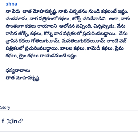
shna
నా పేరు  తాత మోహనకృష్ణ. నాకు చిన్నతనం నుండి కథలంటే ఇష్టం. 
చందమామ, వార పత్రికలలో కథలు, జోక్స్ చదివేవాడిని.  అలా, నాకు 
సొంతంగా కథలు రాయాలని  ఆలోచన వచ్చింది. చిన్నప్పుడు, నేను 
రాసిన జోక్స్, కథలు, కొన్ని వార పత్రికలలో ప్రచురింపబడ్డాయి.  నేను 
వ్రాసిన కధలు గోతెలుగు.కామ్, మనతెలుగుకథలు.కామ్ లాంటి వెబ్ 
పత్రికలలో ప్రచురింపబడ్డాయి. బాలల కథలు, కామెడీ కథలు, ప్రేమ 
కథలు, క్రైం కథలు రాయడమంటే ఇష్టం. 
ధన్యవాదాలు
తాత మోహనకృష్ణ
Story