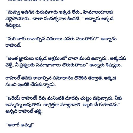
"నువ్వు అడిగిన గురువుగారు ఇక్కడ లేరు.. హిమాలయాలకు 
వెళ్లిపోయారు.. చాలా సంవత్సరాల కిందటి. " అన్నారు అక్కడ 
శిష్యులు.
"మరి నాకు కావాల్సిన వివరాలు ఎవరు చెబుతారు?" అన్నాడు 
రాహుల్.
"అంత జ్ఞానులు ఇక్కడ ఆశ్రమంలో చాలా మంది ఉన్నారు.. అక్కడకు 
వెళ్తే.. నీ ప్రశ్నలకు సమాధానాలు దొరుకుతాయి" అన్నారు శిష్యులు.
రాహుల్ తనకు కావాల్సిన సమాధానం దొరికిన తర్వాత, అక్కడ 
నుంచి ఇంటికి చేరుకున్నాడు.
"ఒరేయ్ రాహుల్! రేపు మనింటికి దూరపు చుట్టం వస్తున్నారు. నీకు 
అమ్మమ్మ అవుతారు. జాగ్రత్తగా మాట్లాడాలి. అల్లరి చేయకూడదు" 
అన్నది రాహుల్ తల్లి.
"అలాగే అమ్మ!"