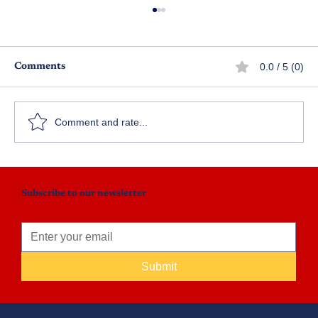
0.0 / 5 (0)
Comments
అమ్మ - అయ్య
Comment and rate...
Subscribe to our newsletter
Submit