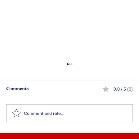
0.0 / 5 (0)
Comments
Comment and rate...
అప్పు తచ్చులు వాక్యరణ దోషాలు - 1