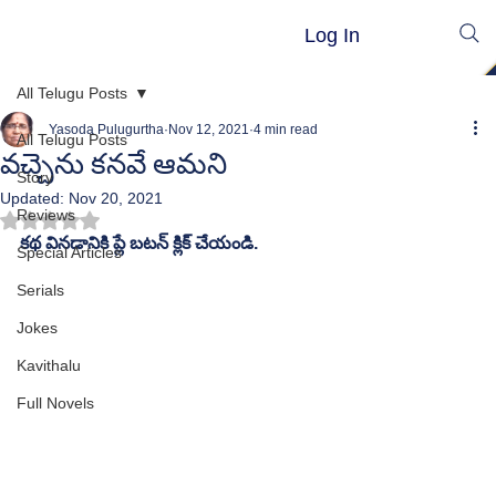
Log In
All Telugu Posts
Yasoda Pulugurtha
Nov 12, 2021
4 min read
All Telugu Posts
వచ్చెను కనవే ఆమని
Story
Updated:
Nov 20, 2021
Reviews
Rated NaN out of 5 stars.
కథ వినడానికి ప్లే బటన్ క్లిక్ చేయండి.
Special Articles
Serials
Jokes
Kavithalu
Full Novels