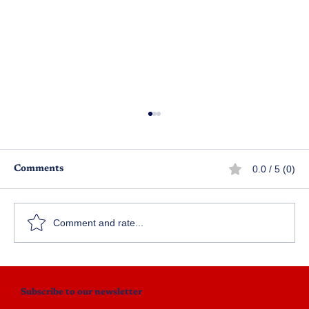
0.0 / 5 (0)
Comments
మట్టపాలెం అడ్డరోడ్డు
Comment and rate...
Subscribe to our newsletter