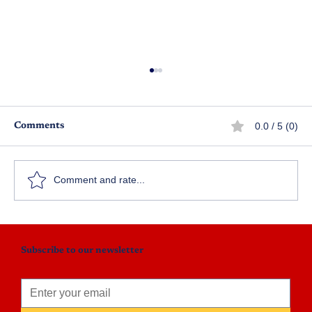
0.0 / 5 (0)
Comments
శతమానం భవతి
Comment and rate...
Subscribe to our newsletter