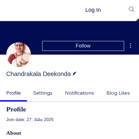
Log In
Mor
Follow
Writer
Chandrakala Deekonda
Profile
Settings
Notifications
Blog Likes
Profile
Join date: 27, నవం 2025
About