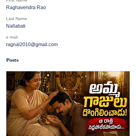
Raghavendra Rao
Last Name
Nallabati
e mail
ragnal2010@gmail.com
Posts