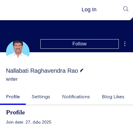
Log In
Mor
Follow
Writer
Nallabati Raghavendra Rao
writer
Profile
Settings
Notifications
Blog Likes
Profile
Join date: 27, నవం 2025