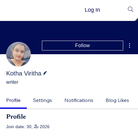
Log In
Mor
Follow
Writer
Kotha Viritha
writer
Profile
Settings
Notifications
Blog Likes
Profile
Join date: 30, మే 2026