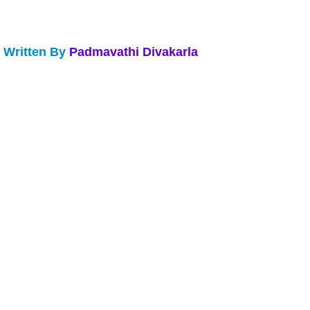
 Written By 
Padmavathi Divakarla