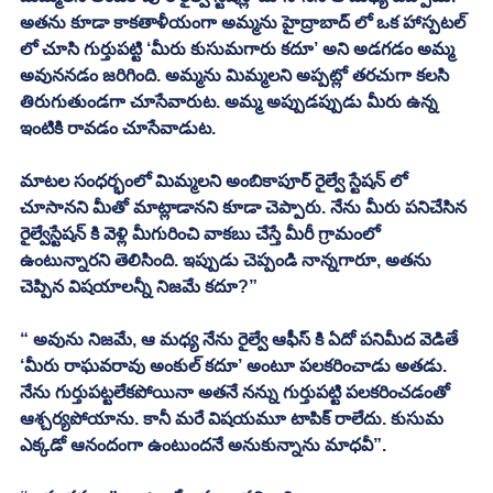
అతను కూడా కాకతాళీయంగా అమ్మను హైద్రాబాద్ లో ఒక హాస్పటల్ 
లో చూసి గుర్తుపట్టి ‘మీరు కుసుమగారు కదూ’ అని అడగడం అమ్మ 
అవుననడం జరిగింది. అమ్మను మిమ్మలని అప్పట్లో తరచుగా కలసి 
తిరుగుతుండగా చూసేవారుట. అమ్మ అప్పుడప్పుడు మీరు ఉన్న 
ఇంటికి రావడం చూసేవాడుట. 
మాటల సంధర్భంలో మిమ్మలని అంబికాపూర్ రైల్వే స్టేషన్ లో 
చూసానని మీతో మాట్లాడానని కూడా చెప్పారు. నేను మీరు పనిచేసిన 
రైల్వేస్టేషన్ కి వెళ్లి మీగురించి వాకబు చేస్తే మీరీ గ్రామంలో 
ఉంటున్నారని తెలిసింది. ఇప్పుడు చెప్పండి నాన్నగారూ, అతను 
చెప్పిన విషయాలన్నీ నిజమే కదూ?”
“ అవును నిజమే, ఆ మధ్య నేను రైల్వే ఆఫీస్ కి ఏదో పనిమీద వెడితే 
‘మీరు రాఘవరావు అంకుల్ కదూ’ అంటూ పలకరించాడు అతడు. 
నేను గుర్తుపట్టలేకపోయినా అతనే నన్ను గుర్తుపట్టి పలకరించడంతో 
ఆశ్చర్యపోయాను. కానీ మరే విషయమూ టాపిక్ రాలేదు. కుసుమ 
ఎక్కడో ఆనందంగా ఉంటుందనే అనుకున్నాను మాధవీ”.