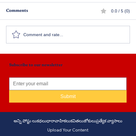
0.0 / 5 (0)
Comments
రాజకీయం
Comment and rate...
Subscribe to our newsletter
Submit
అన్ని పోస్టు లు
కథలు
ధారావాహికలు
కవితలు
జోకులు
ప్రత్యేక వ్యాసాలు
Upload Your Content