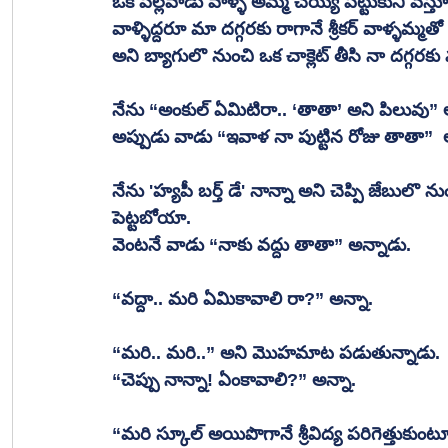
ఒక పిల్లవాడు వాళ్ళ అమ్మ చెయ్యి పట్టుకుని వస్త
వాళ్ళిద్దరూ మా దగ్గరకు రాగానే శ్రీకర్ వాళ్ళమ్మతో
అని బ్యాగులొ నుంచి ఒక చాక్లెట్ తీసి నా దగ్గర
నేను “అంకుల్ ఏమిటిరా.. ‘తాతా’ అని పిలువు” అ
అప్పుడు వాడు “ఇవాళ నా పుట్టిన రోజు తాతా”  అని
నేను 'హ్యపీ బర్త్ డే' నాన్నా అని చెప్పి జేబు
పెట్టబోయా.
వెంటనే వాడు “నాకు వద్దు తాతా” అన్నాడు.
“వద్దా.. మరి ఏమికావాలి రా?” అన్నా.
“మరి.. మరి..” అని మొహమాట పడుతున్నాడు.
“చెప్పు నాన్నా! ఏంకావాలి?” అన్నా. 
“మరి స్కూల్ అయిపొగానే శ్రీవిద్య పరిగెత్తుకుంటూ