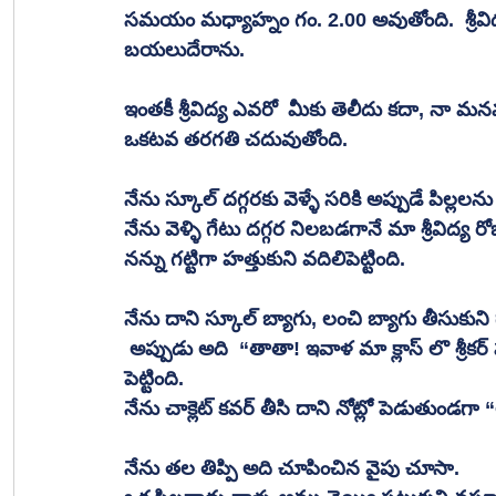
సమయం మధ్యాహ్నం గం. 2.00 అవుతోంది.  శ్రీవిద్
బయలుదేరాను.
ఇంతకీ శ్రీవిద్య ఎవరో  మీకు తెలీదు కదా, నా మనవ
ఒకటవ తరగతి చదువుతోంది.
నేను స్కూల్ దగ్గరకు వెళ్ళే సరికి అప్పుడే పిల్ల
నేను వెళ్ళి గేటు దగ్గర నిలబడగానే మా శ్రీవిద్య 
నన్ను గట్టిగా హత్తుకుని వదిలిపెట్టింది. 
నేను దాని స్కూల్ బ్యాగు, లంచి బ్యాగు తీసుకుని 
 అప్పుడు అది  “తాతా! ఇవాళ మా క్లాస్ లొ శ్రీకర్ పుట్టినరోజు” అని జేబులొనుంచి ఒక చాక్లెట్ తీసి నా చేతిలో 
పెట్టింది. 
నేను చాక్లెట్ కవర్ తీసి దాని నోట్లో పెడుతుండగా “
నేను తల తిప్పి అది చూపించిన వైపు చూసా.