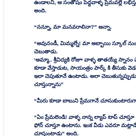
ఉండాలని, ఆ సంతోషం పెద్దవాళ్ళ ప్రేమవల్లే లభిస
అంది.
“నన్నూ, మా మనవరాలినా?” అన్నా.
“అవునండీ, మిమ్మల్నే! మా అబ్బాయి స్కూల్ నుం
చెబుతాడు.
‘అమ్మా.. శ్రీవిద్యకి రోజూ వాళ్ళ తాతయ్యే స్నానం
కూడా వేస్తాడుట, సాయంత్రం పార్క్ కి తీసుకు వ
ఇలా చెపుతూనే ఉంటాడు. అలా చెబుతున్నప్పుడు వ
చూస్తున్నాను”
“మీరు కూడా బాబుని ప్రేమగానే చూసుకుంటారుగా
“ఏం ప్రేమలెండి! వాళ్ళ నాన్న ల్యాప్ టాప్ చూస్
ఫోన్ చూస్తూ ఉంటాను. ఇంక వీడు ఎవరూ మట్లాడే ది
చూస్తుంటాడు” అంది.