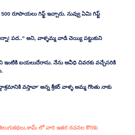
500 రూపాయలు గిఫ్ట్ ఇచ్చారు. నువ్వు ఏమి గిఫ్ట్ 
నాన్నా! పద..” అని, వాళ్ళమ్మ వాడి చెయ్యి పట్టుకుని 
ుకుని ఇంటికి బయలుదేరాను. నేను ఆవీధి చివరకు వచ్చేసరికి 
ు.
్రమానికి వస్తావా' అన్న శ్రీకర్ వాళ్ళ అమ్మ గొంతు నాకు 
నతెలుగుకథలు.కామ్ లో వారి ఇతర రచనల కొరకు 