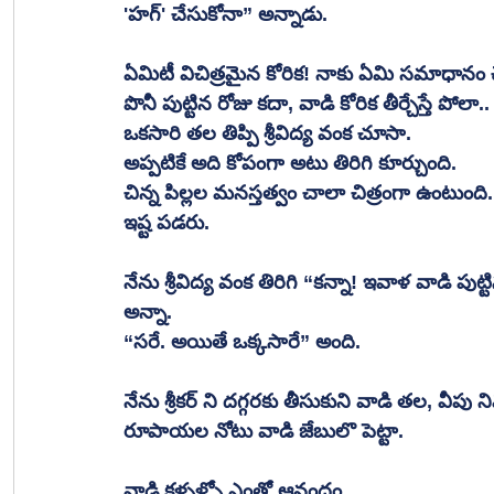
'హగ్' చేసుకోనా” అన్నాడు.
ఏమిటీ విచిత్రమైన కోరిక! నాకు ఏమి సమాధానం చ
పొనీ పుట్టిన రోజు కదా, వాడి కోరిక తీర్చేస్తే పోలా.
ఒకసారి తల తిప్పి శ్రీవిద్య వంక చూసా. 
అప్పటికే అది కోపంగా అటు తిరిగి కూర్చుంది. 
చిన్న పిల్లల మనస్తత్వం చాలా చిత్రంగా ఉంటుంది
ఇష్ట పడరు.
నేను శ్రీవిద్య వంక తిరిగి “కన్నా! ఇవాళ వాడి పుట
అన్నా. 
“సరే. అయితే ఒక్కసారే” అంది.
నేను శ్రీకర్ ని దగ్గరకు తీసుకుని వాడి తల, వీపు 
రూపాయల నోటు వాడి జేబులొ పెట్టా. 
వాడి కళ్ళళ్ళో ఎంతో ఆనందం. 