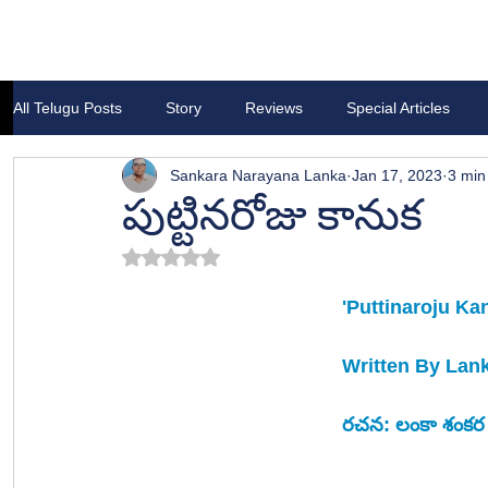
All Telugu Posts
Story
Reviews
Special Articles
Sankara Narayana Lanka
Jan 17, 2023
3 min
పుట్టినరోజు కానుక
Rated NaN out of 5 stars.
'Puttinaroju Ka
Written By Lan
రచన: లంకా శంక