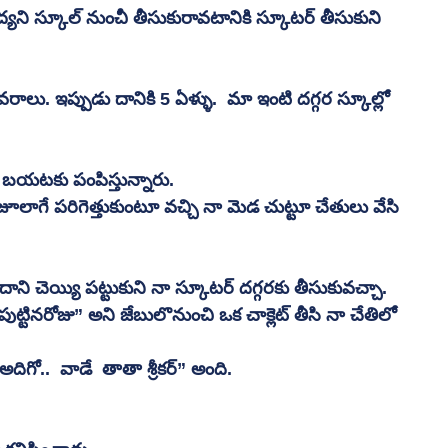
యని స్కూల్ నుంచీ తీసుకురావటానికి స్కూటర్ తీసుకుని 
రాలు. ఇప్పుడు దానికి 5 ఏళ్ళు.  మా ఇంటి దగ్గర స్కూల్లో 
లను బయటకు పంపిస్తున్నారు. 
రోజూలాగే పరిగెత్తుకుంటూ వచ్చి నా మెడ చుట్టూ చేతులు వేసి 
దాని చెయ్యి పట్టుకుని నా స్కూటర్ దగ్గరకు తీసుకువచ్చా.
అదిగో..  వాడే  తాతా శ్రీకర్” అంది.