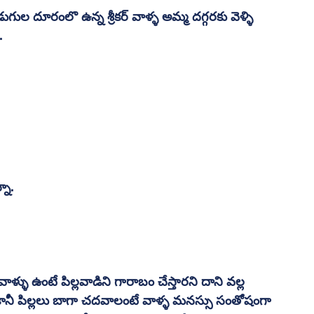
గుల దూరంలొ ఉన్న శ్రీకర్ వాళ్ళ అమ్మ దగ్గరకు వెళ్ళి
.
నా.
ళ్ళు ఉంటే పిల్లవాడిని గారాబం చేస్తారని దాని వల్ల 
ానీ పిల్లలు బాగా చదవాలంటే వాళ్ళ మనస్సు సంతోషంగా 