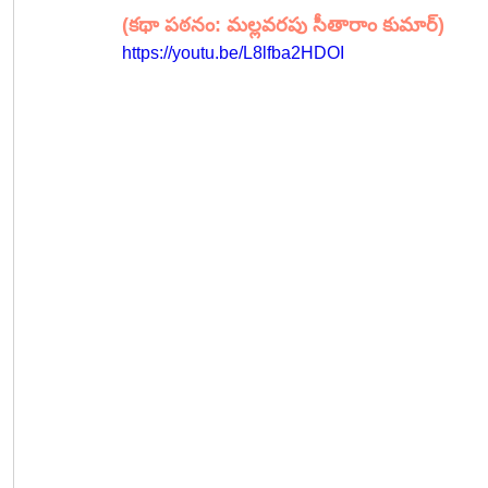
(కథా పఠనం: మల్లవరపు సీతారాం కుమార్)
https://youtu.be/L8lfba2HDOI