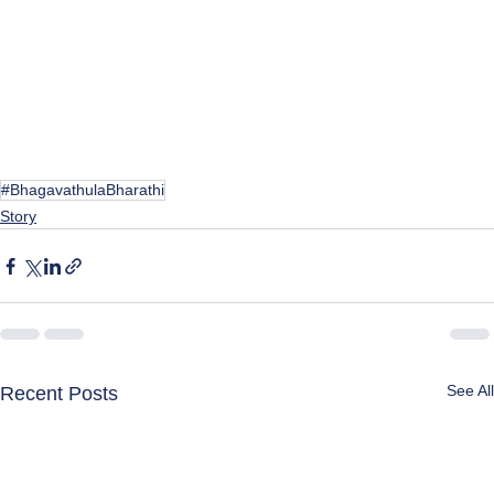
#BhagavathulaBharathi
Story
See All
Recent Posts