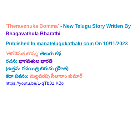
'Theravenuka Bomma'
 - New Telugu Story Written By 
Bhagavathula Bharathi 
Published In 
manatelugukathalu.com
 On 10/11/2023
'తెరవెనుక బొమ్మ' 
తెలుగు కథ
రచన: 
భాగవతుల భారతి
(ఉత్తమ రచయిత్రి బిరుదు గ్రహీత) 
కథా పఠనం: 
మల్లవరపు సీతారాం కుమార్
https://youtu.be/L-qTb31IKBo