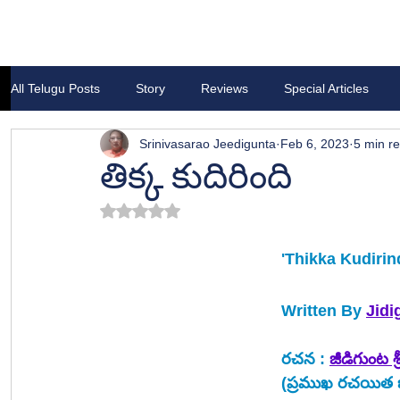
All Telugu Posts
Story
Reviews
Special Articles
Srinivasarao Jeedigunta
Feb 6, 2023
5 min r
తిక్క కుదిరింది
Rated NaN out of 5 stars.
'Thikka Kudirin
Written By 
Jidi
రచన : 
జీడిగుంట శ
(ప్రముఖ రచయిత బ