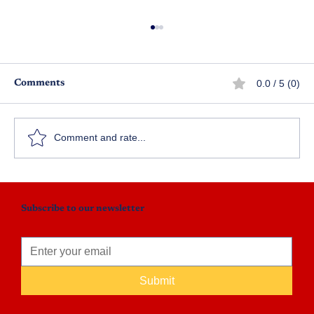
0.0 / 5 (0)
Comments
పెళ్లి
Comment and rate...
Subscribe to our newsletter
Submit