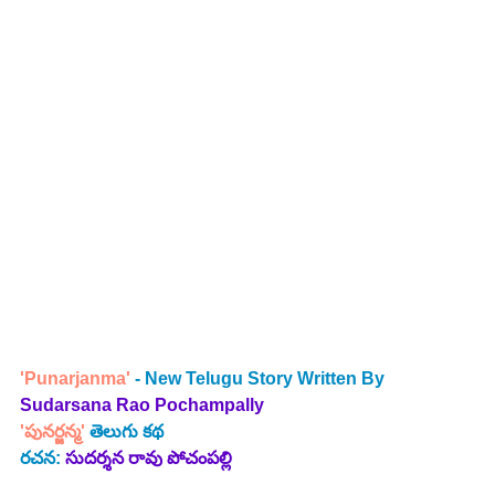
'Punarjanma'
 - New Telugu Story Written By
Sudarsana Rao Pochampally
'పునర్జన్మ' 
తెలుగు కథ
రచన:
సుదర్శన రావు పోచంపల్లి