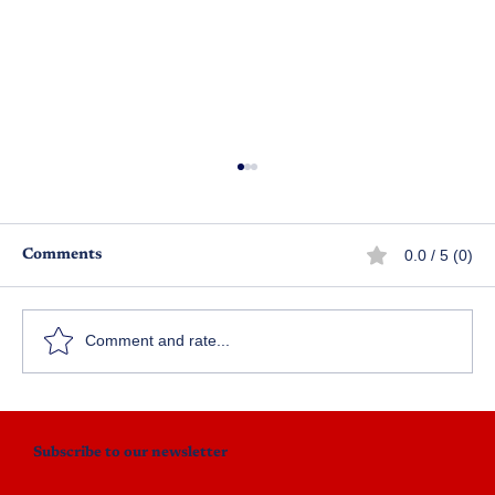
0.0 / 5 (0)
Comments
Comment and rate...
డిటెక్టివ్ ప్రవల్లిక - Episode 1 (అతడే హంతకుడు)
Subscribe to our newsletter