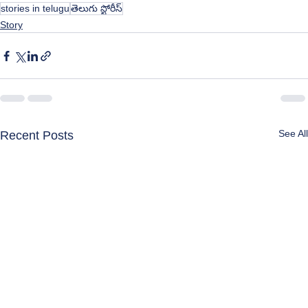
stories in telugu
తెలుగు స్టోరీస్
Story
See All
Recent Posts