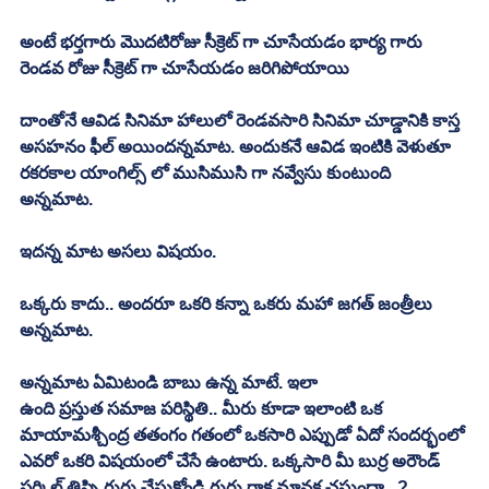
అంటే భర్తగారు మొదటిరోజు సీక్రెట్ గా చూసేయడం భార్య గారు 
రెండవ రోజు సీక్రెట్ గా చూసేయడం జరిగిపోయాయి
దాంతోనే ఆవిడ సినిమా హాలులో రెండవసారి సినిమా చూడ్డానికి కాస్త 
అసహనం ఫీల్ అయిందన్నమాట. అందుకనే ఆవిడ ఇంటికి వెళుతూ 
రకరకాల యాంగిల్స్ లో ముసిముసి గా నవ్వేసు కుంటుంది 
అన్నమాట. 
ఇదన్న మాట అసలు విషయం. 
ఒక్కరు కాదు.. అందరూ ఒకరి కన్నా ఒకరు మహా జగత్ జంత్రీలు 
అన్నమాట. 
అన్నమాట ఏమిటండి బాబు ఉన్న మాటే. ఇలా
ఉంది ప్రస్తుత సమాజ పరిస్థితి.. మీరు కూడా ఇలాంటి ఒక 
మాయామశ్చీంద్ర తతంగం గతంలో ఒకసారి ఎప్పుడో ఏదో సందర్భంలో 
ఎవరో ఒకరి విషయంలో చేసే ఉంటారు. ఒక్కసారి మీ బుర్ర అరౌండ్ 
సర్కిల్ తిప్పి గుర్తు చేసుకోండి గుర్తు రాక మానక చస్తుందా.. ?