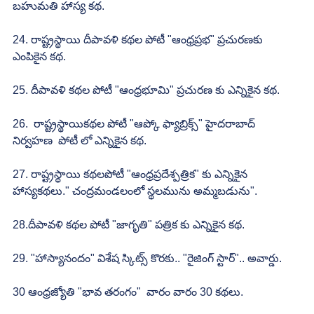
బహుమతి హాస్య కథ.
24. రాష్ట్రస్థాయి దీపావళి కథల పోటీ "ఆంధ్రప్రభ" ప్రచురణకు 
ఎంపికైన కథ.
25. దీపావళి కథల పోటీ "ఆంధ్రభూమి" ప్రచురణ కు ఎన్నికైన కథ.
26.  రాష్ట్రస్థాయికథల పోటీ "ఆప్కో ఫ్యాబ్రిక్స్" హైదరాబాద్ 
నిర్వహణ  పోటీ లో ఎన్నికైన కథ.
27. రాష్ట్రస్థాయి కథలపోటీ "ఆంధ్రప్రదేశ్పత్రిక" కు ఎన్నికైన 
హాస్యకథలు." చంద్రమండలంలో స్థలమును అమ్మబడును". 
28.దీపావళి కథల పోటీ "జాగృతి" పత్రిక కు ఎన్నికైన కథ.
29. "హాస్యానందం" విశేష స్కిట్స్ కొరకు.. "రైజింగ్ స్టార్".. అవార్డు.
30 ఆంధ్రజ్యోతి "భావ తరంగం"  వారం వారం 30 కథలు.