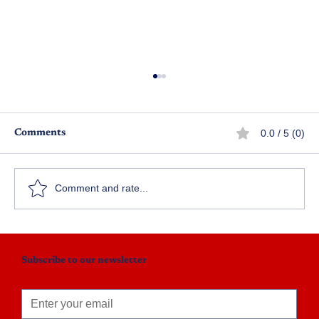
0.0 / 5 (0)
Comments
అమ్మ నాన్న
Comment and rate...
Subscribe to our newsletter