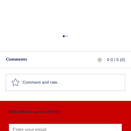
0.0 / 5 (0)
Comments
Comment and rate...
రఘుపతి రాఘవ రాజారాం ఎపిసోడ్ 7
Subscribe to our newsletter