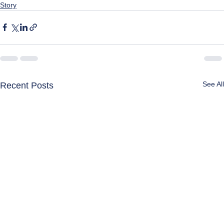
Story
See All
Recent Posts