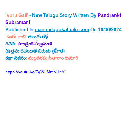
'Vuru Gali'
 - New Telugu Story Written By 
Pandranki 
Subramani
Published In 
manatelugukathalu.com
 On 10/06/2024
'
ఊరు గాలి
' 
తెలుగు కథ
రచన: 
పాండ్రంకి సుబ్రమణి
(ఉత్తమ రచయిత బిరుదు గ్రహీత)
కథా పఠనం:
 మల్లవరపు సీతారాం కుమార్
https://youtu.be/7gWLMmVHnYI