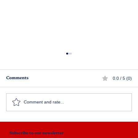
0.0 / 5 (0)
Comments
శ్రావణికి మళ్ళీ పెళ్లా!?
Comment and rate...
Subscribe to our newsletter