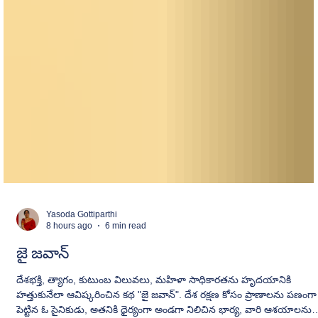
Yasoda Gottiparthi