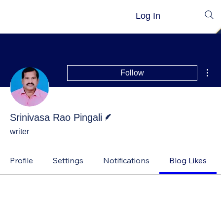
Log In
Mor
Follow
Writer
Srinivasa Rao Pingali
writer
Profile
Settings
Notifications
Blog Likes