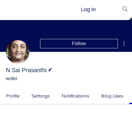
Log In
Mor
Follow
Writer
N Sai Prasanthi
writer
Profile
Settings
Notifications
Blog Likes