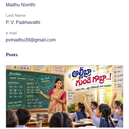
Madhu Nivrithi
Last Name
P. V. Padmavathi
e mail
pvmadhu39@gmail.com
Posts