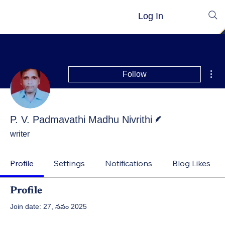
Log In
Mor
Follow
Writer
P. V. Padmavathi Madhu Nivrithi
writer
Profile
Settings
Notifications
Blog Likes
Profile
Join date: 27, నవం 2025