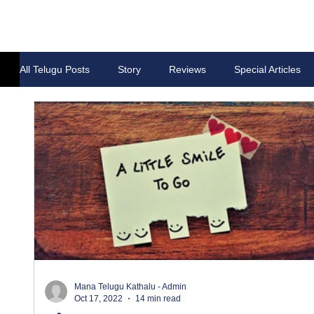
All Telugu Posts
Story
Reviews
Special Articles
Mana Telugu Kathalu - Admin
Oct 17, 2022
14 min read