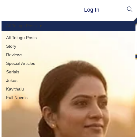
Log In
All Telugu Posts
All Telugu Posts
Story
Reviews
Special Articles
Serials
Jokes
Kavithalu
Full Novels