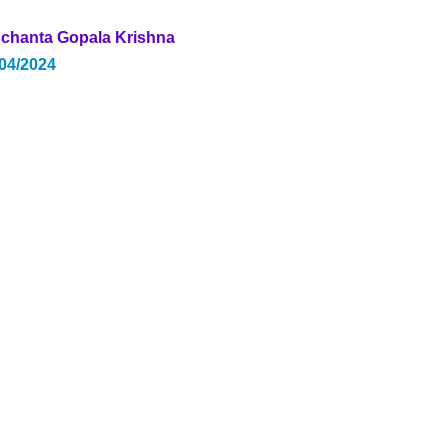
chanta Gopala Krishna
/04/2024