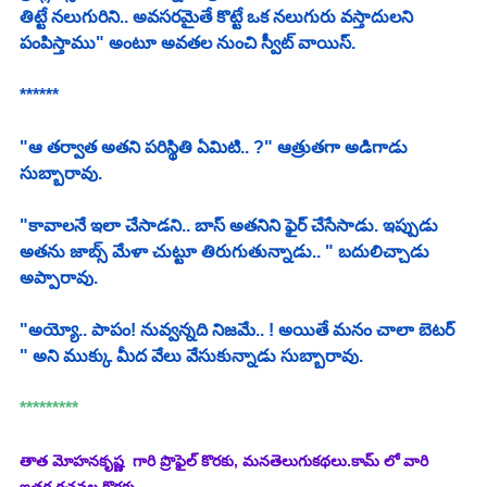
తిట్టే నలుగురిని.. అవసరమైతే కొట్టే ఒక నలుగురు వస్తాదులని 
పంపిస్తాము" అంటూ అవతల నుంచి స్వీట్ వాయిస్.
******
"ఆ తర్వాత అతని పరిస్థితి ఏమిటి.. ?" ఆత్రుతగా అడిగాడు 
సుబ్బారావు.
"కావాలనే ఇలా చేసాడని.. బాస్ అతనిని ఫైర్ చేసేసాడు. ఇప్పుడు 
అతను జాబ్స్ మేళా చుట్టూ తిరుగుతున్నాడు.. " బదులిచ్చాడు 
అప్పారావు.
"అయ్యో.. పాపం! నువ్వన్నది నిజమే.. ! అయితే మనం చాలా బెటర్ 
" అని ముక్కు మీద వేలు వేసుకున్నాడు సుబ్బారావు.
*********
తాత మోహనకృష్ణ  గారి ప్రొఫైల్ కొరకు, మనతెలుగుకథలు.కామ్ లో వారి 