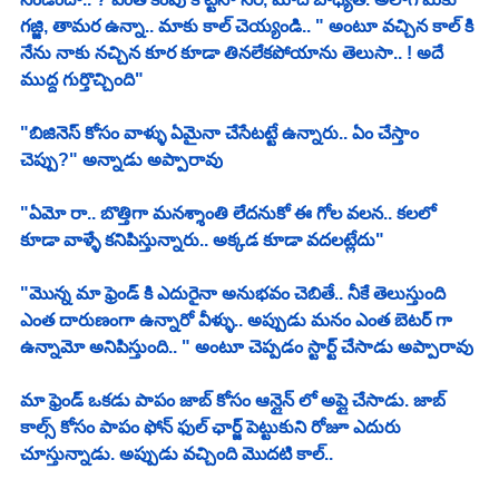
గజ్జి, తామర ఉన్నా.. మాకు కాల్ చెయ్యండి.. " అంటూ వచ్చిన కాల్ కి 
నేను నాకు నచ్చిన కూర కూడా తినలేకపోయాను తెలుసా.. ! అదే 
ముద్ద గుర్తొచ్చింది" 
"బిజినెస్ కోసం వాళ్ళు ఏమైనా చేసేటట్టే ఉన్నారు.. ఏం చేస్తాం 
చెప్పు?" అన్నాడు అప్పారావు
"ఏమో రా.. బొత్తిగా మనశ్శాంతి లేదనుకో ఈ గోల వలన.. కలలో 
కూడా వాళ్ళే కనిపిస్తున్నారు.. అక్కడ కూడా వదలట్లేదు"
"మొన్న మా ఫ్రెండ్ కి ఎదురైనా అనుభవం చెబితే.. నీకే తెలుస్తుంది 
ఎంత దారుణంగా ఉన్నారో వీళ్ళు.. అప్పుడు మనం ఎంత బెటర్ గా 
ఉన్నామో అనిపిస్తుంది.. " అంటూ చెప్పడం స్టార్ట్ చేసాడు అప్పారావు 
మా ఫ్రెండ్ ఒకడు పాపం జాబ్ కోసం ఆన్లైన్ లో అప్లై చేసాడు. జాబ్ 
కాల్స్ కోసం పాపం ఫోన్ ఫుల్ ఛార్జ్ పెట్టుకుని రోజూ ఎదురు 
చూస్తున్నాడు. అప్పుడు వచ్చింది మొదటి కాల్.. 