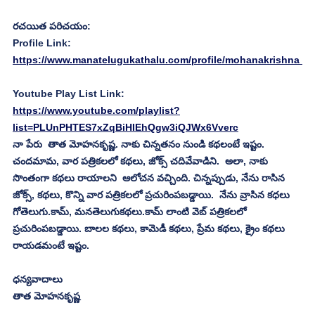
రచయిత పరిచయం:
Profile Link:
https://www.manatelugukathalu.com/profile/mohanakrishna
Youtube Play List Link:
https://www.youtube.com/playlist?
list=PLUnPHTES7xZqBiHIEhQgw3iQJWx6Vverc
నా పేరు  తాత మోహనకృష్ణ. నాకు చిన్నతనం నుండి కథలంటే ఇష్టం. 
చందమామ, వార పత్రికలలో కథలు, జోక్స్ చదివేవాడిని.  అలా, నాకు 
సొంతంగా కథలు రాయాలని  ఆలోచన వచ్చింది. చిన్నప్పుడు, నేను రాసిన 
జోక్స్, కథలు, కొన్ని వార పత్రికలలో ప్రచురింపబడ్డాయి.  నేను వ్రాసిన కధలు 
గోతెలుగు.కామ్, మనతెలుగుకథలు.కామ్ లాంటి వెబ్ పత్రికలలో 
ప్రచురింపబడ్డాయి. బాలల కథలు, కామెడీ కథలు, ప్రేమ కథలు, క్రైం కథలు 
రాయడమంటే ఇష్టం. 
ధన్యవాదాలు
తాత మోహనకృష్ణ