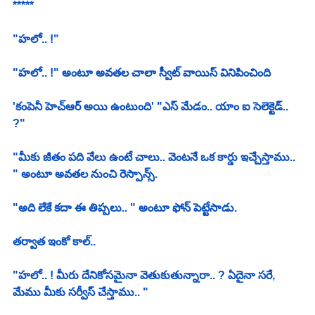
*****
"హలో.. !"
"హలో.. !" అంటూ అవతల చాలా స్వీట్ వాయిస్ వినిపించింది
'కంపెనీ హెచ్‌ఆర్‌ అయి ఉంటుంది' "ఎస్ మేడం.. యాం ఐ సెలెక్టెడ్.. 
?"
"మీకు జీతం పది వేలు ఉంటే చాలు.. వెంటనే ఒక కార్డు ఇచ్చేస్తాము.. 
" అంటూ అవతల నుంచి రెస్పాన్స్.
"అది లేకే కదా ఈ తిప్పలు.. " అంటూ ఫోన్ పెట్టేసాడు.
తర్వాత ఇంకో కాల్.. 
"హలో.. ! మీరు దేనికోసమైనా వెతుకుతున్నారా.. ? ఏదైనా సరే, 
మేము మీకు సర్వీస్ చేస్తాము.. "