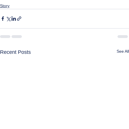
Story
See All
Recent Posts