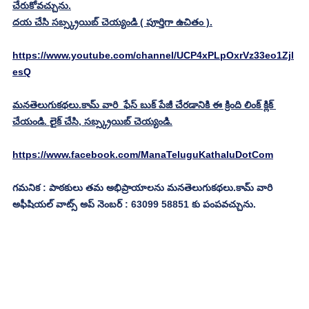
చేరుకోవచ్చును.
దయ చేసి సబ్స్క్రయిబ్ చెయ్యండి ( పూర్తిగా ఉచితం ).
https://www.youtube.com/channel/UCP4xPLpOxrVz33eo1Zjl
esQ
మనతెలుగుకథలు.కామ్ వారి  ఫేస్ బుక్ పేజీ చేరడానికి ఈ క్రింది లింక్ క్లిక్ 
చేయండి. లైక్ చేసి, సబ్స్క్రయిబ్ చెయ్యండి.
https://www.facebook.com/ManaTeluguKathaluDotCom
గమనిక : పాఠకులు తమ అభిప్రాయాలను మనతెలుగుకథలు.కామ్ వారి 
అఫీషియల్ వాట్స్ అప్ నెంబర్ : 63099 58851 కు పంపవచ్చును.