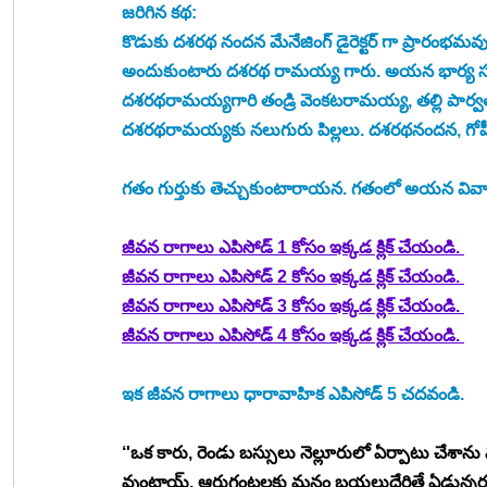
జరిగిన కథ:
కొడుకు దశరథ నందన మేనేజింగ్ డైరెక్టర్ గా ప్రారంభమవుతున్
అందుకుంటారు దశరథ రామయ్య గారు. అయన భార్య సుందరి
దశరథరామయ్యగారి తండ్రి వెంకటరామయ్య, తల్లి పార్వ
దశరథరామయ్యకు నలుగురు పిల్లలు. దశరథనందన, గోప
గతం గుర్తుకు తెచ్చుకుంటారాయన. గతంలో అయన వివాహ
జీవన రాగాలు ఎపిసోడ్ 1 కోసం ఇక్కడ క్లిక్ చేయండి. 
జీవన రాగాలు ఎపిసోడ్ 2 కోసం ఇక్కడ క్లిక్ చేయండి. 
జీవన రాగాలు ఎపిసోడ్ 3 కోసం ఇక్కడ క్లిక్ చేయండి. 
జీవన రాగాలు ఎపిసోడ్ 4 కోసం ఇక్కడ క్లిక్ చేయండి. 
ఇక జీవన రాగాలు ధారావాహిక ఎపిసోడ్ 5 చదవండి. 
‘'ఒక కారు, రెండు బస్సులు నెల్లూరులో ఏర్పాటు చ
వుంటాయ్. ఆరుగంటలకు మనం బయలుదేరితే ఏడున్నర లోపల