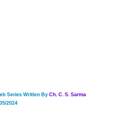
eb Series Written By 
Ch. C. S. Sarma
/05/2024