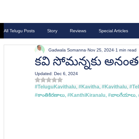
All Telugu Posts
Story
Reviews
Special Articles
Gadwala Somanna
Nov 25, 2024
1 min read
కవి సోమన్నకు అనంత
Updated:
Dec 6, 2024
Rated NaN out of 5 stars.
#TeluguKavithalu
, 
#Kavitha
, 
#Kavithalu
, 
#Te
#
కాంతికిరణాలు
, #
KanthiKiranalu, 
#బ
ాలగేయాలు, 