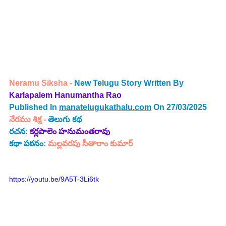
Neramu Siksha - 
New Telugu Story Written By 
Karlapalem Hanumantha Rao 
Published In 
manatelugukathalu.com
 On 27/03/2025
నేరము శిక్ష - 
తెలుగు కథ
రచన: 
కర్లపాలెం హనుమంతరావు
కథా పఠనం:
 మల్లవరపు సీతారాం కుమార్
https://youtu.be/9A5T-3Li6tk