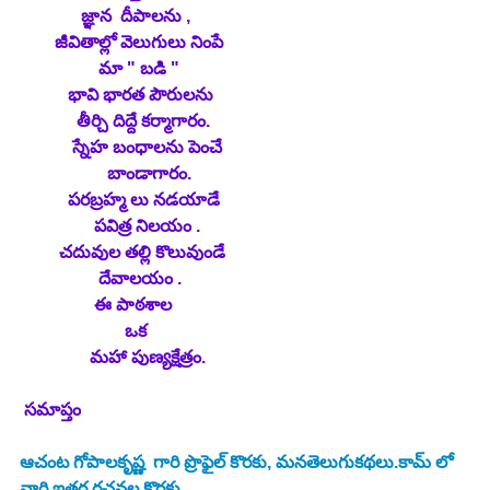
              జ్ఞాన  దీపాలను ,
        జీవితాల్లో వెలుగులు నింపే 
                  మా " బడి "
           భావి భారత పౌరులను 
             తీర్చి దిద్దే కర్మాగారం.
            స్నేహ బంధాలను పెంచే 
                    బాండాగారం.
           పరబ్రహ్మ లు నడయాడే 
                 పవిత్ర నిలయం .
         చదువుల తల్లి కొలువుండే 
                  దేవాలయం .
                 ఈ పాఠశాల
                        ఒక 
                మహా పుణ్యక్షేత్రం.
సమాప్తం
ఆచంట గోపాలకృష్ణ
 గారి ప్రొఫైల్ కొరకు, మనతెలుగుకథలు.కామ్ లో 
వారి ఇతర రచనల కొరకు