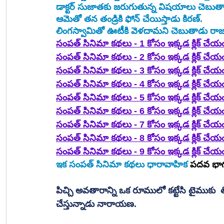
డాక్టర్ సుజాతకు జరుగుతున్న విషయాలు చెబుతా
ఆమెతో తన తండ్రికి ఫోన్ చేయిస్తాడు కిరణ్.
లింగస్వామితో ఊటీకి వెళదామని చెబుతాడు రాజ
సంపత్ సినిమా కథలు - 1 కోసం ఇక్కడ క్లిక్ చేయ
సంపత్ సినిమా కథలు - 2 కోసం ఇక్కడ క్లిక్ చేయ
సంపత్ సినిమా కథలు - 3 కోసం ఇక్కడ క్లిక్ చేయ
సంపత్ సినిమా కథలు - 4 కోసం ఇక్కడ క్లిక్ చేయ
సంపత్ సినిమా కథలు - 5 కోసం ఇక్కడ క్లిక్ చేయ
సంపత్ సినిమా కథలు - 6 కోసం ఇక్కడ క్లిక్ చేయ
సంపత్ సినిమా కథలు - 7 కోసం ఇక్కడ క్లిక్ చేయ
సంపత్ సినిమా కథలు - 8 కోసం ఇక్కడ క్లిక్ చేయ
సంపత్ సినిమా కథలు - 9 కోసం ఇక్కడ క్లిక్ చేయ
ఇక సంపత్ సినిమా కథలు ధారావాహిక 
పదవ భా
పిచ్చి అవతారాన్ని ఒక రూములో కట్టేసి టైముకు  
చేస్తున్నాడు నారాయణ. 