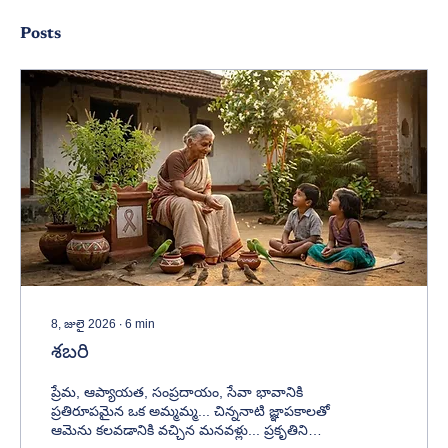
Posts
8, జులై 2026
∙
6
min
శబరి
ప్రేమ, ఆప్యాయత, సంప్రదాయం, సేవా భావానికి
ప్రతిరూపమైన ఒక అమ్మమ్మ... చిన్ననాటి జ్ఞాపకాలతో
ఆమెను కలవడానికి వచ్చిన మనవళ్లు... ప్రకృతిని