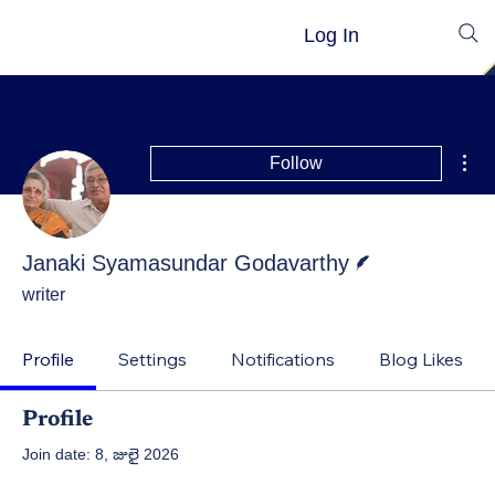
Log In
Mor
Follow
Writer
Janaki Syamasundar Godavarthy
writer
Profile
Settings
Notifications
Blog Likes
Profile
Join date: 8, జులై 2026