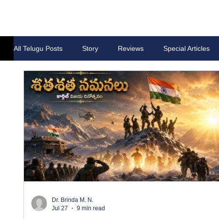
All Telugu Posts
Story
Reviews
Special Articles
Dr. Brinda M. N.
Jul 27
9 min read