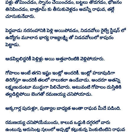
పళ్లు తోమించడం, స్నానం చేయించడం, బట్టలు తొడగడం, భోజనం 
తినిపించడం, బాత్రూమ్ కు తీసుకువెళ్లడం అవన్నీ రాఘవ, తల్లే 
చూసుకునేవారు. 
పెద్దవాడు నరసంహానికి పెళ్లి అయిపోవడం, నిడదవోలు రైల్వే స్టేషన్ లో 
ఉద్యోగం మూలాన భార్య రాజ్యలక్ష్మి తో నిడదవోలులో కాపురం 
పెట్టాడు. 
ఆడపిల్లలిద్దరికీ పెళ్లిళ్లు అయి అత్తవారింటికి వెళ్లిపోయారు. 
గోపాలం అంటే తగని ఇష్టం ఇంట్లో అందరికీ. ఇంట్లో హడావుడిగా 
తిరిగేస్తూ అందరికీ తలలో నాలుకలా ఉండేవాడు. అందరూ అతన్ని 
లక్ష్మణుడంటూ ముద్దుగా పిలిచేవారు. అటువంటి గోపాలం దుస్తితికి 
తల్లడిల్లిపోయి బెంగతో రమణయ్య చనిపోయాడు. 
అక్కగార్ల పురుళ్లూ, పుణ్యాల బాధ్యత అంతా రాఘవ మీదే పడింది. 
రమణయ్య చనిపోయేముందు, కాలువ ఒడ్డుకి దగ్గరలో వారు 
ఉంటున్న ఆరుసెంట్ల స్తలంలో అప్పట్లో కట్టుకున్న పెంకుటింటిని రాఘవ 