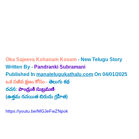
Oka Sajeeva Kshanam Kosam
 - New Telugu Story 
Written By - 
Pandranki Subramani
Published In 
manatelugukathalu.com
 On 04/01/2025
ఒక సజీవ క్షణం కోసం -
తెలుగు కథ
రచన: 
పాండ్రంకి సుబ్రమణి
(ఉత్తమ రచయిత బిరుదు గ్రహీత)
https://youtu.be/MGJeFwZNpok