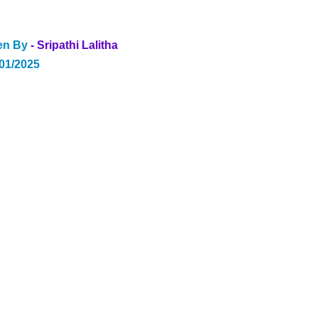
ten By
 - Sripathi Lalitha
/01/2025