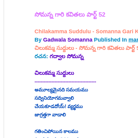
సోమన్న 
గారి 
కవితలు పార్ట్ 52
Chilakamma Suddulu - Somanna Gari Kav
By
Gadwala Somanna
Published In 
man
చిలుకమ్మ సుద్దులు - సోమన్న గారి కవితలు పార్ట్ 
రచన: 
గద్వాల సోమన్న
చిలుకమ్మ సుద్దులు
----------------------------------------
అమూల్యమైనది సమయము
సద్వినియోగమవ్వాలి
చేయకూడదోయ్! వ్యర్థము
జాగ్రత్తగా వాడాలి
గతించిపోయిన కాలము