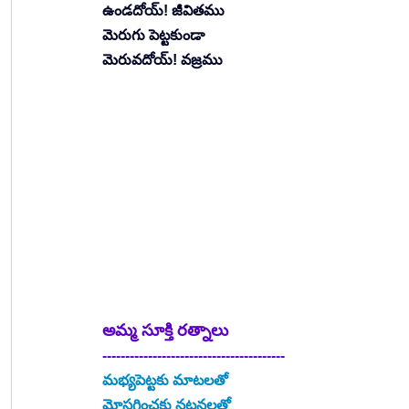
ఉండదోయ్! జీవితము
మెరుగు పెట్టకుండా
మెరువదోయ్! వజ్రము
అమ్మ సూక్తి రత్నాలు
----------------------------------------
మభ్యపెట్టకు మాటలతో
మోసగించకు నటనలతో