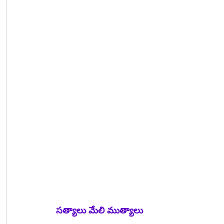
సత్యాలు మేలి ముత్యాలు