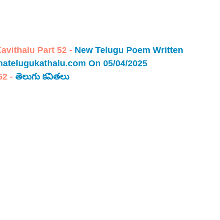
ithalu Part 52 - 
New Telugu Poem Written 
atelugukathalu.com
 On 05/04/2025
52 -
తెలుగు కవితలు