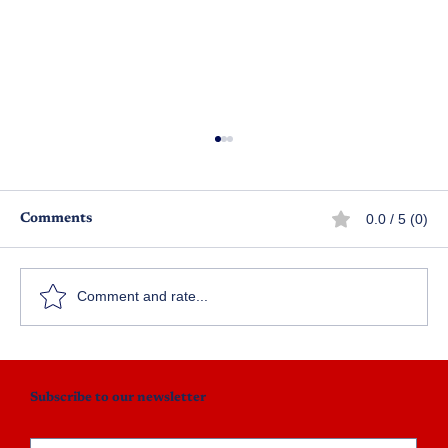
0.0 / 5 (0)
Comments
నేను సిద్ధం!
Comment and rate...
Subscribe to our newsletter