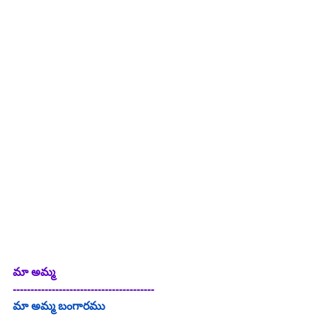
మా అమ్మ
----------------------------------------
మా అమ్మ బంగారము