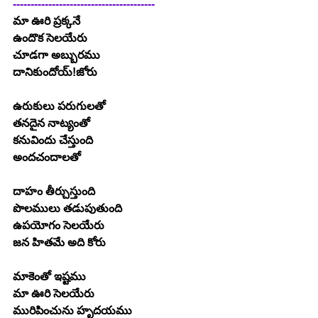
----------------------------------------
మా ఊరి ప్రక్కనే
ఉందొక సెలయేరు
చూడగా అబ్బురము
దానికుందోయ్!జోరు
ఉరుకులు పరుగులతో
తనదైన నాట్యంతో
కనువిందు చేస్తుంది
అందచందాలతో
దాహం తీర్చుస్తుంది
పొలములు తడుపుతుంది
ఉపయోగం సెలయేరు
జన హితమే అది కోరు
మాకెంతో ఇష్టము
మా ఊరి సెలయేరు
మురిపించును హృదయము