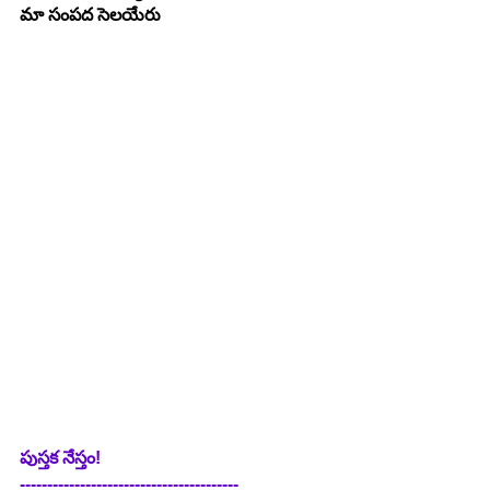
మా సంపద సెలయేరు
పుస్తక నేస్తం!
----------------------------------------