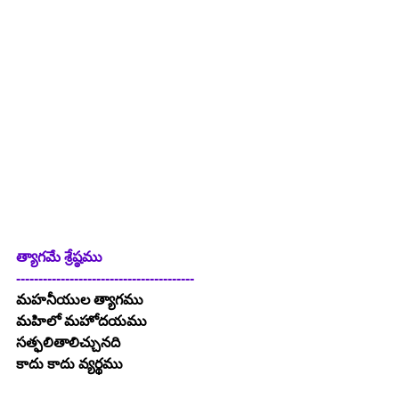
త్యాగమే శ్రేష్ఠము
----------------------------------------
మహనీయుల త్యాగము
మహిలో మహోదయము
సత్ఫలితాలిచ్చునది
కాదు కాదు వ్యర్థము