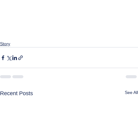
Story
See All
Recent Posts