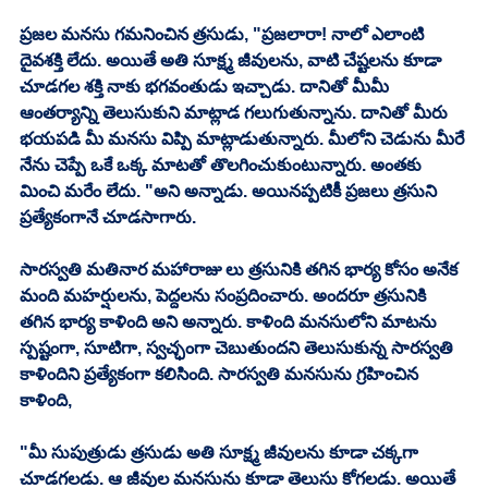
ప్రజల మనసు గమనించిన త్రసుడు, "ప్రజలారా! నాలో ఎలాంటి 
దైవశక్తి లేదు. అయితే అతి సూక్ష్మ జీవులను, వాటి చేష్టలను కూడా 
చూడగల శక్తి నాకు భగవంతుడు ఇచ్చాడు. దానితో మీమీ 
ఆంతర్యాన్ని తెలుసుకుని మాట్లాడ గలుగుతున్నాను. దానితో మీరు 
భయపడి మీ మనసు విప్పి మాట్లాడుతున్నారు. మీలోని చెడును మీరే 
నేను చెప్పే ఒకే ఒక్క మాటతో తొలగించుకుంటున్నారు. అంతకు 
మించి మరేం లేదు. "అని అన్నాడు. అయినప్పటికీ ప్రజలు త్రసుని 
ప్రత్యేకంగానే చూడసాగారు. 
సారస్వతి మతినార మహారాజు లు త్రసునికి తగిన భార్య కోసం అనేక 
మంది మహర్షులను, పెద్దలను సంప్రదించారు. అందరూ త్రసునికి 
తగిన భార్య కాళింది అని అన్నారు. కాళింది మనసులోని మాటను 
స్పష్టంగా, సూటిగా, స్వచ్ఛంగా చెబుతుందని తెలుసుకున్న సారస్వతి 
కాళిందిని ప్రత్యేకంగా కలిసింది. సారస్వతి మనసును గ్రహించిన 
కాళింది, 
"మీ సుపుత్రుడు త్రసుడు అతి సూక్ష్మ జీవులను కూడా చక్కగా 
చూడగలడు. ఆ జీవుల మనసును కూడా తెలుసు కోగలడు. అయితే 