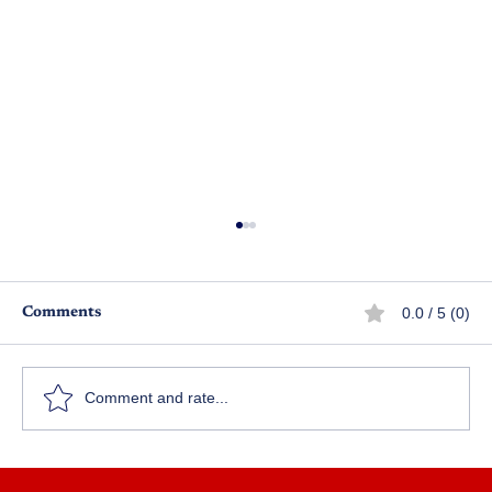
0.0 / 5 (0)
Comments
అమ్మ నాన్న ఓ అద్భుతం
Comment and rate...