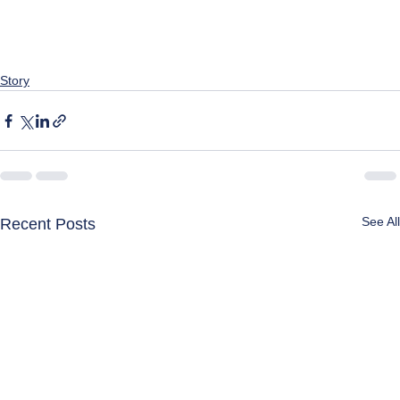
Story
See All
Recent Posts