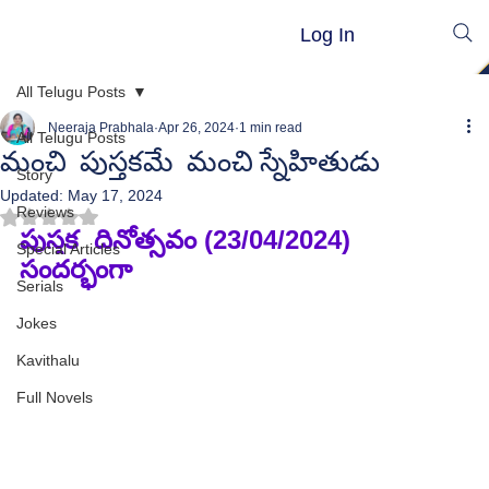
Log In
All Telugu Posts
Neeraja Prabhala
Apr 26, 2024
1 min read
All Telugu Posts
మంచి పుస్తకమే మంచి స్నేహితుడు
Story
Updated:
May 17, 2024
Reviews
Rated NaN out of 5 stars.
పుస్తక  దినోత్సవం (23/04/2024) 
Special Articles
సందర్భంగా
Serials
Jokes
Kavithalu
Full Novels